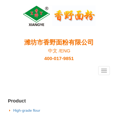
潍坊市香野面粉有限公司
中文
/
ENG
400-017-9851
香
野
面
粉
Product
High-grade flour