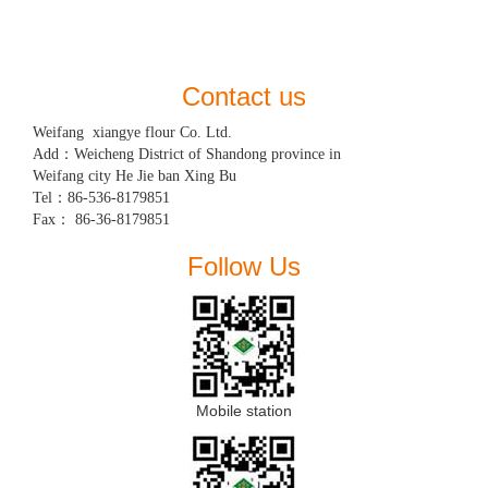
Contact us
Weifang  xiangye flour Co. Ltd.

Add：Weicheng District of Shandong province in 

Weifang city He Jie ban Xing Bu

Tel：86-536-8179851

Fax： 86-36-8179851
Follow Us
Mobile station