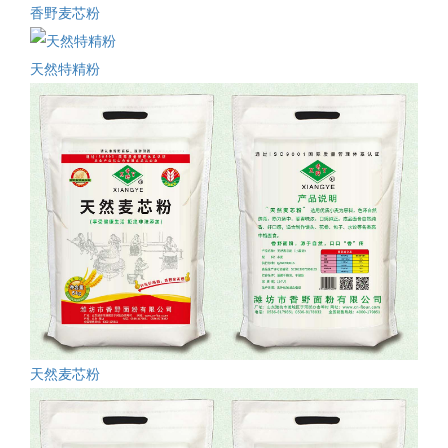
香野麦芯粉
天然特精粉
天然麦芯粉