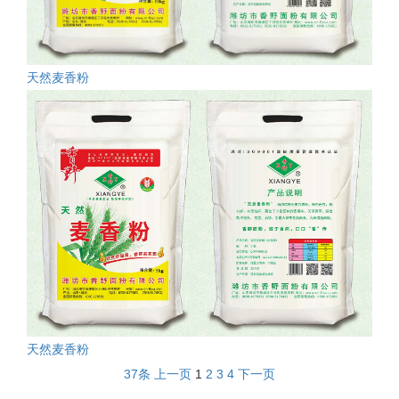
天然麦香粉
天然麦香粉
37条
上一页
1
2
3
4
下一页