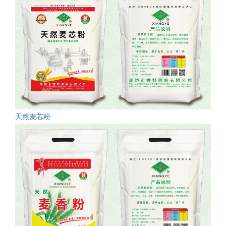
天然麦芯粉