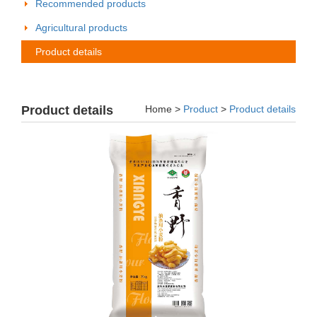
Recommended products
Agricultural products
Product details
Product details
Home >
Product
>
Product details